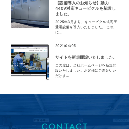
【設備導入のお知らせ】動力
440V対応キュービクルを新設し
ました。
2025年3月より、キュービクル式高圧
受電設備を導入いたしました。 これ
に...
2021/04/05
サイトを新規開設いたしました。
この度は、当社ホームページを新規開
設いたしました。お客様にご満足いた
だけま...
CONTACT