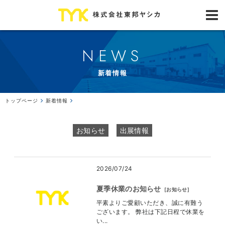
NEWS
新着情報
トップページ
新着情報
お知らせ
出展情報
2026/07/24
夏季休業のお知らせ
[
お知らせ
]
平素よりご愛顧いただき、誠に有難う
ございます。 弊社は下記日程で休業を
い...