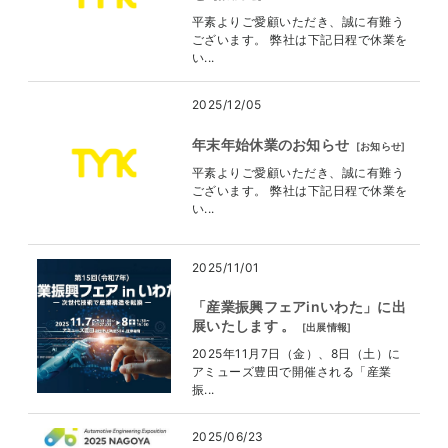
平素よりご愛顧いただき、誠に有難う
ございます。 弊社は下記日程で休業を
い...
2025/12/05
年末年始休業のお知らせ
[
お知らせ
]
平素よりご愛顧いただき、誠に有難う
ございます。 弊社は下記日程で休業を
い...
2025/11/01
「産業振興フェアinいわた」に出
展いたします 。
[
出展情報
]
2025年11月7日（金）、8日（土）に
アミューズ豊田で開催される「産業
振...
2025/06/23