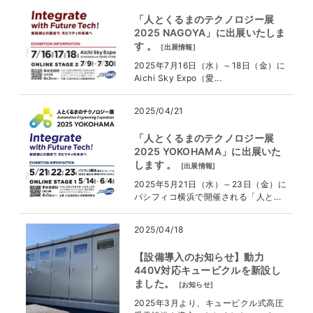
「人とくるまのテクノロジー展
2025 NAGOYA」に出展いたしま
す 。
[
出展情報
]
2025年7月16日（水）～18日（金）に
Aichi Sky Expo（愛...
2025/04/21
「人とくるまのテクノロジー展
2025 YOKOHAMA」に出展いた
します 。
[
出展情報
]
2025年5月21日（水）～23日（金）に
パシフィコ横浜で開催される「人と...
2025/04/18
【設備導入のお知らせ】動力
440V対応キュービクルを新設し
ました。
[
お知らせ
]
2025年3月より、キュービクル式高圧