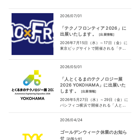
2026/07/01
「テクノフロンティア 2026」に
出展いたします 。
[
出展情報
]
2026年7月15日（水）～17日（金）に
東京ビッグサイトで開催される「テ...
2026/05/01
「人とくるまのテクノロジー展
2026 YOKOHAMA」に出展いた
します 。
[
出展情報
]
2026年5月27日（水）～29日（金）に
パシフィコ横浜で開催される「人と...
2026/04/24
ゴールデンウィーク休業のお知ら
せ
[
お知らせ
]