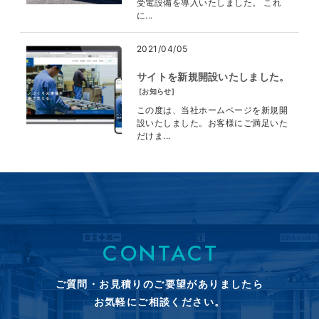
受電設備を導入いたしました。 これ
に...
2021/04/05
サイトを新規開設いたしました。
[
お知らせ
]
この度は、当社ホームページを新規開
設いたしました。お客様にご満足いた
だけま...
CONTACT
ご質問・お見積りのご要望がありましたら
お気軽にご相談ください。